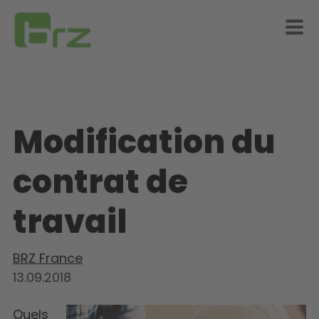
Modification du
contrat de
travail
BRZ France
13.09.2018
Quels