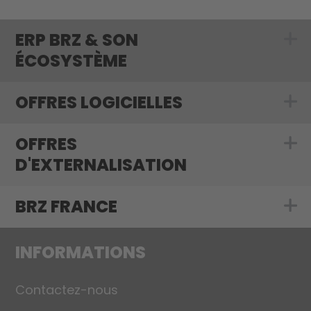
ERP BRZ & SON
Show submenu 
ÉCOSYSTÈME
OFFRES LOGICIELLES
Show submenu f
OFFRES
Show submenu f
D'EXTERNALISATION
BRZ FRANCE
Show submenu 
INFORMATIONS
Contactez-nous