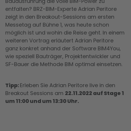
Bauausführung die volle BIM-Power zu
entfalten? BRZ-BIM-Experte Adrian Peritore
zeigt in den Breakout-Sessions am ersten
Messetag auf Bühne 1, was heute schon
möglich ist und wohin die Reise geht. In einem
weiteren Vortrag erläutert Adrian Peritore
ganz konkret anhand der Software BIM4You,
w
ie speziell Bauträger, Projektentwickler und
SF-Bauer die Methode BIM optimal einsetzen.
Tipp:
Erleben Sie Adrian Peritore live in den
Breakout Sessions am
22.11.2022 auf Stage 1
um 11:00
und um 13:30 Uhr.