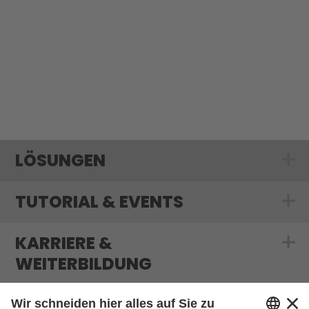
LÖSUNGEN
Show submenu
TUTORIAL & EVENTS
Show submenu f
KARRIERE &
Show submenu f
WEITERBILDUNG
MEDIATHEK & BLOG
Show submenu 