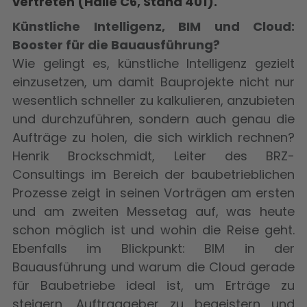
vertreten (Halle C6, Stand 401).
Künstliche Intelligenz, BIM und Cloud:
Booster für die Bauausführung?
Wie gelingt es, künstliche Intelligenz gezielt
einzusetzen, um damit Bauprojekte nicht nur
wesentlich schneller zu kalkulieren, anzubieten
und durchzuführen, sondern auch genau die
Aufträge zu holen, die sich wirklich rechnen?
Henrik Brockschmidt, Leiter des BRZ-
Consultings im Bereich der baubetrieblichen
Prozesse zeigt in seinen Vorträgen am ersten
und am zweiten Messetag auf, was heute
schon möglich ist und wohin die Reise geht.
Ebenfalls im Blickpunkt: BIM in der
Bauausführung und warum die Cloud gerade
für Baubetriebe ideal ist, um Erträge zu
steigern, Auftraggeber zu begeistern und