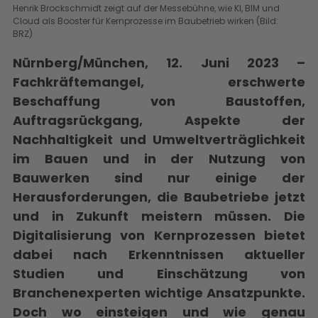
Henrik
Brockschmidt
zeigt auf der Messebühne,
wie
KI, BIM
und
Cloud als Booster für Kernprozess
e
im Baubetrieb
wirken
(Bild:
BRZ)
Nürnberg/München, 12. Juni 2023 –
Fachkräftemangel, erschwerte
Beschaffung von Baustoffen,
Auftragsrückgang, Aspekte der
Nachhaltigkeit und Umweltverträglichkeit
im Bauen und in der Nutzung von
Bauwerken sind nur einige der
Herausforderungen, die Baubetriebe jetzt
und in Zukunft meistern müssen. Die
Digitalisierung von Kernprozessen bietet
dabei nach Erkenntnissen aktueller
Studien und Einschätzung von
Branchenexperten wichtige Ansatzpunkte.
Doch wo einsteigen und wie genau