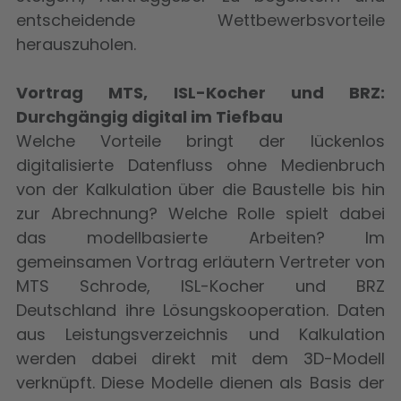
entscheidende Wettbewerbsvorteile
herauszuholen.
Vortrag MTS, ISL-Kocher und BRZ:
Durchgängig digital im Tiefbau
Welche Vorteile bringt der lückenlos
digitalisierte Datenfluss ohne Medienbruch
von der Kalkulation über die Baustelle bis hin
zur Abrechnung? Welche Rolle spielt dabei
das modellbasierte Arbeiten? Im
gemeinsamen Vortrag erläutern Vertreter von
MTS Schrode, ISL-Kocher und BRZ
Deutschland ihre Lösungskooperation. Daten
aus Leistungsverzeichnis und Kalkulation
werden dabei direkt mit dem 3D-Modell
verknüpft. Diese Modelle dienen als Basis der