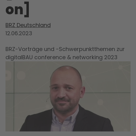
on]
BRZ Deutschland
12.06.2023
BRZ-
Vorträge und
-
Schwerpunktthemen
zur
digitalBAU
conference
&
networking 2023