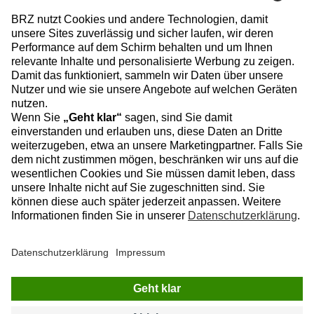
INFORMATIONEN
Sitemap
Datenschutz
Impressum
Datenschutzeinstellungen
BRZ Deutschland
Rollnerstraße 180