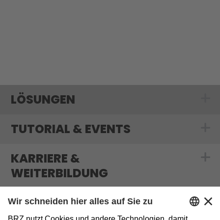
LÖSUNGEN
Show submenu
TUTORIAL & EVENTS
Show submenu f
KARRIERE &
Show submenu f
WEITERBILDUNG
MEDIATHEK & BLOG
Show submenu 