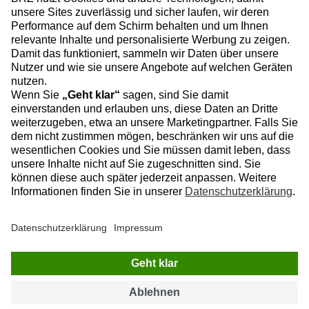
INFORMATIONEN
Sitemap
Datenschutz
Impressum
Datenschutzeinstellungen
BRZ Deutschland
Rollnerstraße 180
90425 Nürnberg