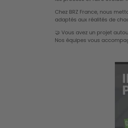
Chez BRZ France, nous metton
adaptés aux réalités de chaq
🤝 Vous avez un projet auto
Nos équipes vous accompag