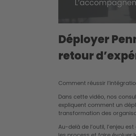
Déployer Penn
retour d’expé
Comment réussir l’intégratio
Dans cette vidéo, nos consul
expliquent comment un dépl
transformation des organisa
Au-delà de l’outil, l’enjeu e
les process et faire évoluer