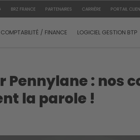
G
BRZ FRANCE
PARTENAIRES
CARRIÈRE
PORTAIL CLIE
COMPTABILITÉ / FINANCE
LOGICIEL GESTION BTP
r Pennylane : nos 
nt la parole !