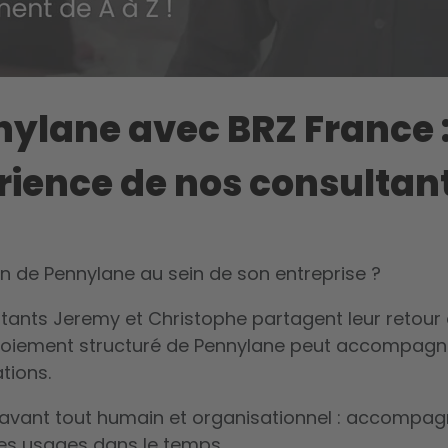
ylane avec BRZ France 
rience de nos consultan
n de Pennylane au sein de son entreprise ?
tants Jeremy et Christophe partagent leur retour 
oiement structuré de Pennylane peut accompagn
tions.
st avant tout humain et organisationnel : accompag
 les usages dans le temps.