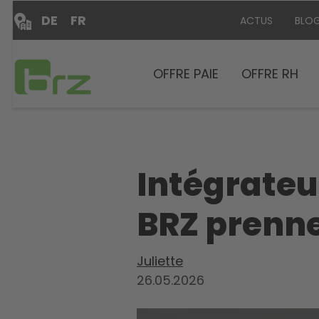
DE
FR
ACTUS
BLO
OFFRE PAIE
OFFRE RH
Intégrateu
BRZ prenne
Juliette
26.05.2026