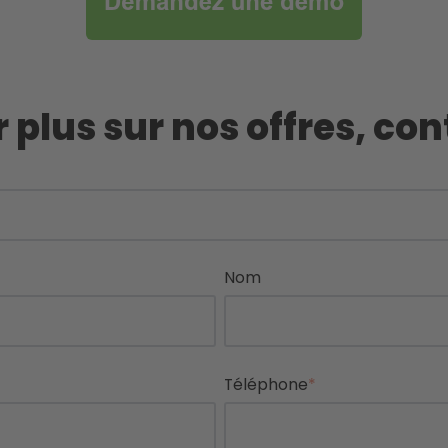
r plus sur nos offres, co
Nom
Téléphone
*