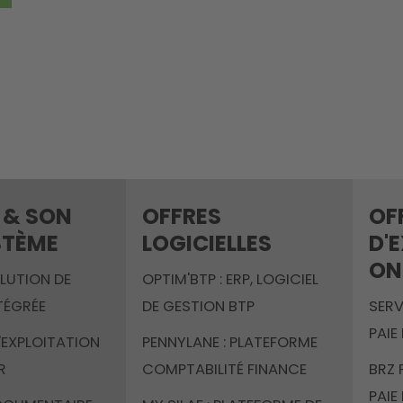
 & SON
OFFRES
OF
STÈME
LOGICIELLES
D'
ON
OLUTION DE
OPTIM'BTP : ERP, LOGICIEL
TÉGRÉE
DE GESTION BTP
SERV
PAIE
'EXPLOITATION
PENNYLANE : PLATEFORME
R
COMPTABILITÉ FINANCE
BRZ 
PAIE