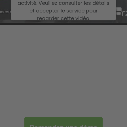
activité. Veuillez consulter les détails
et accepter le service pour
regarder cette vidéo.
En savoir plus
Accepter