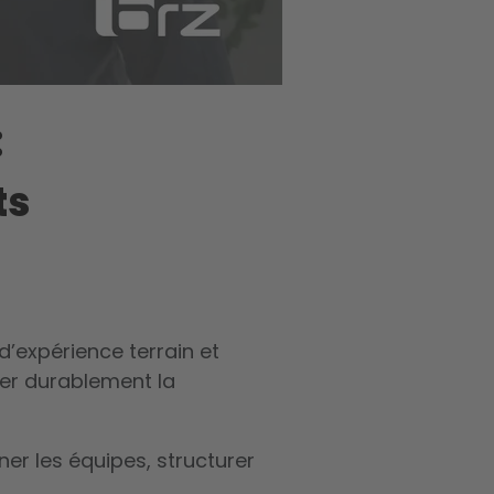
:
ts
d’expérience terrain et
er durablement la
ner les équipes, structurer