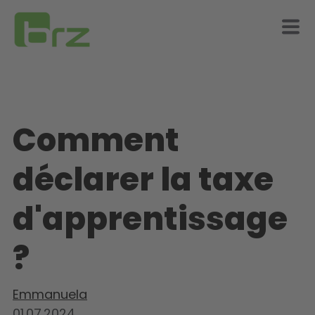
Comment
déclarer la taxe
d'apprentissage
?
Emmanuela
01.07.2024