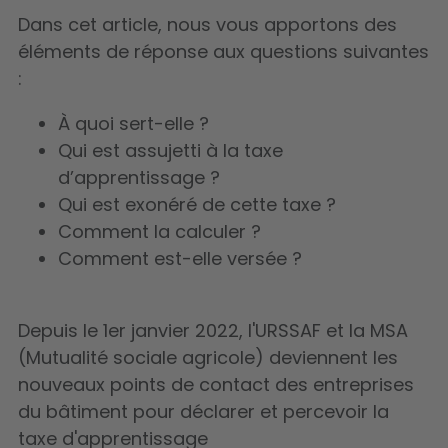
Dans cet article, nous vous apportons des
éléments de réponse aux questions suivantes
:
À quoi sert-elle ?
Qui est assujetti à la taxe
d’apprentissage ?
Qui est exonéré de cette taxe ?
Comment la calculer ?
Comment est-elle versée ?
Depuis le 1er janvier 2022
,
l'URSSAF
et la
MSA
(Mutualité sociale agricole) deviennent les
nouveaux points de contact des entreprises
du bâtiment pour déclarer et percevoir la
taxe d'apprentissage