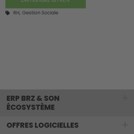
,
RH
Gestion Sociale
ERP BRZ & SON
Show submenu 
ÉCOSYSTÈME
OFFRES LOGICIELLES
Show submenu f