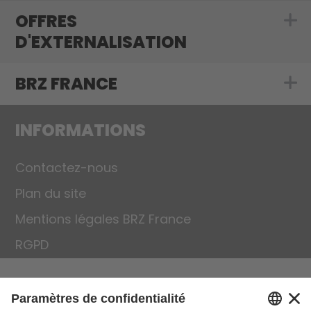
OFFRES
Show submenu f
D'EXTERNALISATION
BRZ FRANCE
Show submenu 
INFORMATIONS
Contactez-nous
Plan du site
Mentions légales BRZ France
RGPD