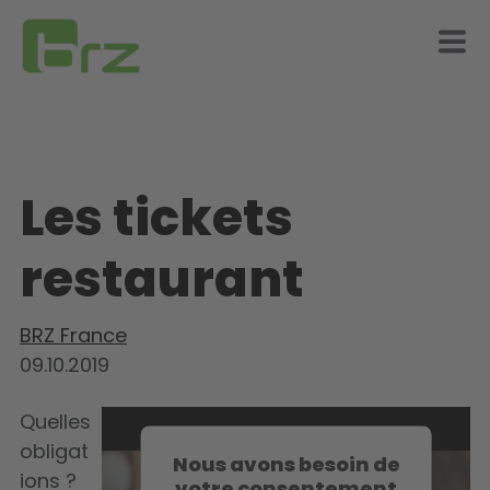
Les tickets
restaurant
BRZ France
09.10.2019
Quelles
obligat
Nous avons besoin de
ions ?
votre consentement