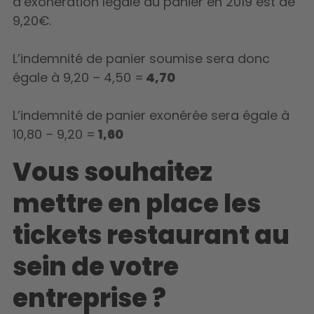
d’exonération légale du panier en 2019 est de
9,20€.
L’indemnité de panier soumise sera donc
égale à 9,20 – 4,50 =
4,70
L’indemnité de panier exonérée sera égale à
10,80 – 9,20 =
1,60
Vous souhaitez
mettre en place les
tickets restaurant au
sein de votre
entreprise ?