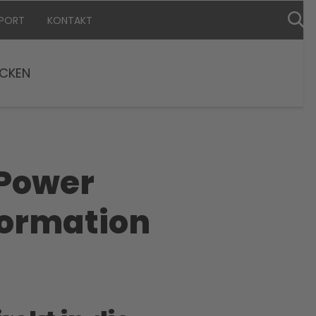
PPORT
KONTAKT
CKEN
-Power
nformation