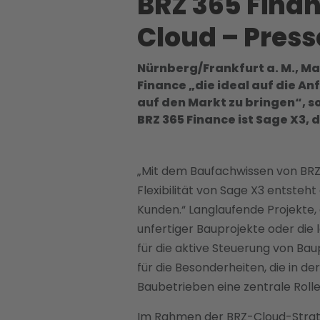
BRZ 365 Finan
Cloud – Pres
Nürnberg/Frankfurt a. M., Ma
Finance „die ideal auf die 
auf den Markt zu bringen“, s
BRZ 365 Finance ist Sage X3
„Mit dem Baufachwissen von BRZ 
Flexibilität von Sage X3 entsteh
Kunden.“ Langlaufende Projekte,
unfertiger Bauprojekte oder die
für die aktive Steuerung von Baup
für die Besonderheiten, die in d
Baubetrieben eine zentrale Rolle
Im Rahmen der BRZ-Cloud-Strate