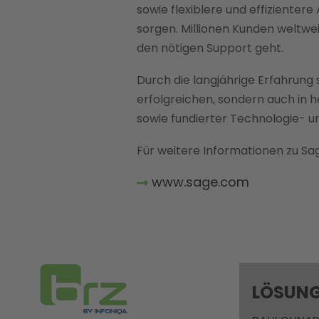
sowie flexiblere und effizient
sorgen. Millionen Kunden weltwe
den nötigen Support geht.
Durch die langjährige Erfahrung
erfolgreichen, sondern auch in 
sowie fundierter Technologie- u
Für weitere Informationen zu Sa
www.sage.com
LÖSUN