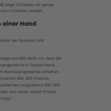
Mit Sage X3 haben wir genau
ert Christian Jurasin.
s einer Hand
Leiter der Business Unit
Sage und BRZ sieht vor, dass die
aupt­gewerbe in Deutschland
em Bauhauptgewerbe erhalten
ennamen BRZ 365 Finance.
spezifischen Aufgaben in BRZ 365
Alles-aus-einer-Hand-Prinzip
folgt.“