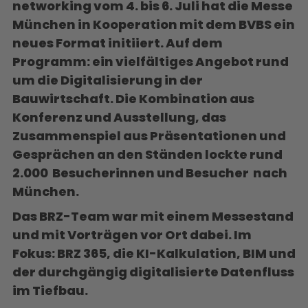
networking vom 4. bis 6. Juli hat die Messe
München in Kooperation mit dem BVBS ein
neues Format initiiert. Auf dem
Programm:
ein vielfältiges Angebot rund
um die Digitalisierung in der
Bauwirtschaft.
Die Kombination aus
Konferenz und Ausstellung, das
Zusammenspiel aus Präsentationen und
Gesprächen an den Ständen lockte rund
2.000 Besucherinnen und Besucher nach
München.
Das BRZ-Team war mit einem Messestand
und mit Vorträgen vor Ort dabei. Im
Fokus: BRZ 365, die KI-Kalkulation, BIM und
der durchgängig digitalisierte Datenfluss
im Tiefbau.