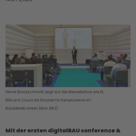
Henrik Brockschmidt zeigt auf der Messebühne, wie KI,
BIM und Cloud als Booster für Kernprozesse im
Baubetrieb wirken (Bild: BRZ)
Mit der ersten digitalBAU conference &