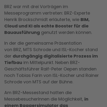
BRZ war mit drei Vorträgen im
Messeprogramm vertreten: BRZ-Experte
Henrik Brockschmidt erläuterte, wie
BIM,
Cloud und KI als echte Booster für die
Bauausführung
gen
utzt werden können.
In der die gemeinsame Präsentation
von
BRZ, MTS Schrode und ISL-Kocher stand
der
durchgängig digitalisierte Prozess im
Tiefbau
im Mittelpunkt
. Neben BRZ-
Geschäftsführer Ralf-Peter Oepen standen
noch Tobias Farin von ISL-Kocher und Rainer
Schrode von MTS auf der Bühne.
Am BRZ-Messestand hatten die
MessebesucherInnen die Möglichkeit,
in
einem Baggersimulator das