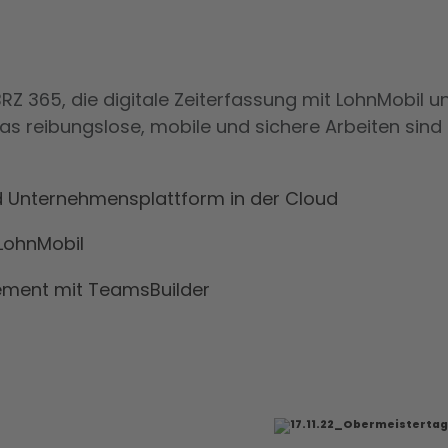
RZ 365, die digitale Zeiterfassung mit LohnMobil 
s reibungslose, mobile und sichere Arbeiten sin
nd Unternehmensplattform in der Cloud
 LohnMobil
ement mit TeamsBuilder