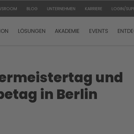
WSROOM
BLOG
UNTERNEHMEN
KARRIERE
LOGIN/SU
ION
LÖSUNGEN
AKADEMIE
EVENTS
ENTDE
bermeistertag und
tag in Berlin