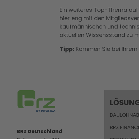
Ein weiteres Top-Thema auf 
hier eng mit den Mitglieds
kaufmännischen und technis
aktuellen Wissensstand zu m
Tipp:
Kommen Sie bei Ihrem B
LÖSUN
BAULOHNA
BRZ FINANC
BRZ Deutschland