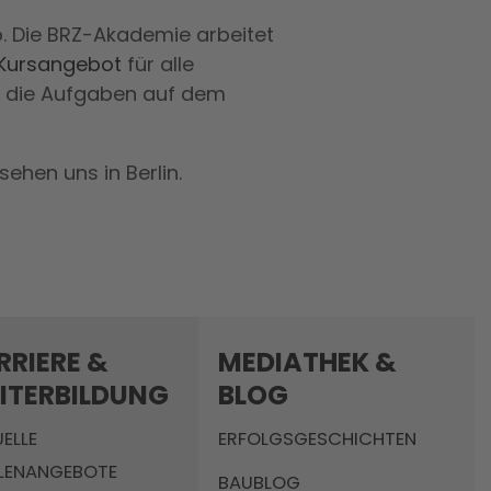
. Die BRZ-Akademie arbeitet
 Kursangebot
für alle
, die Aufgaben auf dem
hen uns in Berlin.
RRIERE &
MEDIATHEK &
ITERBILDUNG
BLOG
ELLE
ERFOLGSGESCHICHTEN
LLENANGEBOTE
BAUBLOG