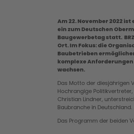
Am 22. November 2022 ist 
ein zum Deutschen Oberme
Baugewerbetag statt. BRZ 
Ort. Im Fokus: die Organi
Baubetrieben ermöglichen
komplexe Anforderungen z
wachsen.
Das Motto der diesjährigen V
Hochrangige Politikvertreter
Christian Lindner, unterstr
Baubranche in Deutschland.
Das Programm der beiden Ve