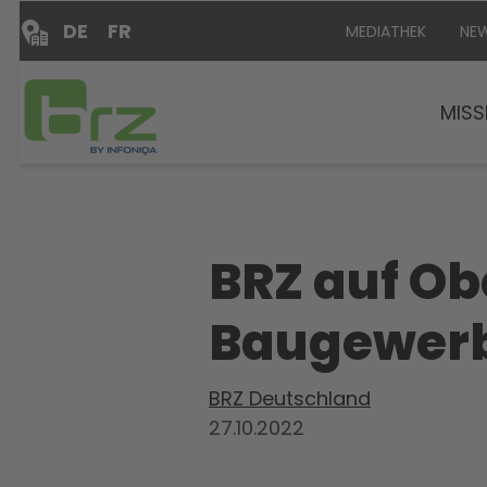
DE
FR
MEDIATHEK
NE
MISS
BRZ auf O
Baugewerbe
BRZ Deutschland
27.10.2022