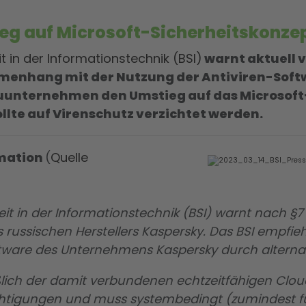
eg auf Microsoft-Sicherheitskonze
 in der Informationstechnik (BSI)
warnt aktuell v
enhang mit der Nutzung der Antiviren-Softw
uunternehmen den Umstieg auf das Microsoft
ollte auf Virenschutz verzichtet werden.
mation
(
Quelle
it in der Informationstechnik (BSI) warnt nach §7
 russischen Herstellers Kaspersky. Das BSI empf
ftware des Unternehmens Kaspersky durch alternat
eßlich der damit verbundenen echtzeitfähigen Clou
tigungen und muss systembedingt (zumindest für