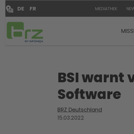
DE
FR
MEDIATHEK
NE
MISS
BSI warnt 
Software
BRZ Deutschland
15.03.2022