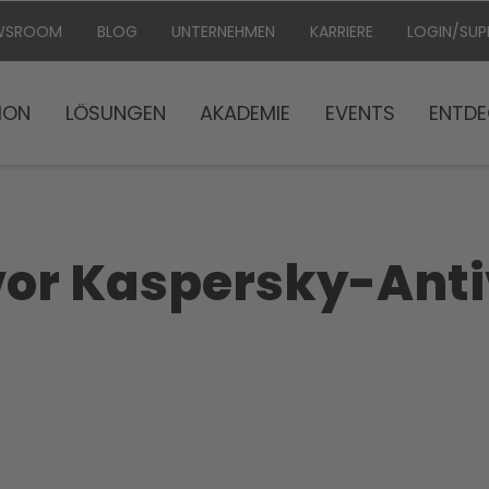
WSROOM
BLOG
UNTERNEHMEN
KARRIERE
LOGIN/SU
ION
LÖSUNGEN
AKADEMIE
EVENTS
ENTDE
vor Kaspersky-Anti