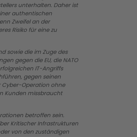
ellers unterhalten. Daher ist
einer authentischen
enn Zweifel an der
res Risiko für eine zu
nd sowie die im Zuge des
ungen gegen die EU, die NATO
folgreichen IT-Angriffs
chführen, gegen seinen
er Cyber-Operation ohne
nen Kunden missbraucht
ationen betroffen sein.
r Kritischer Infrastrukturen
 oder von den zuständigen