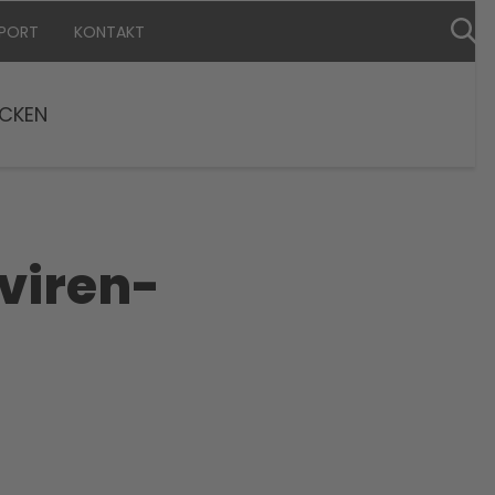
PPORT
KONTAKT
CKEN
viren-