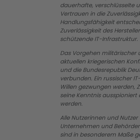
dauerhafte, verschlüsselte u
Vertrauen in die Zuverlässig
Handlungsfähigkeit entschei
Zuverlässigkeit des Herstelle
schützende IT-Infrastruktur.
Das Vorgehen militärischer 
aktuellen kriegerischen Kon
und die Bundesrepublik Deuts
verbunden. Ein russischer IT
Willen gezwungen werden, Zi
seine Kenntnis ausspioniert
werden.
Alle Nutzerinnen und Nutzer
Unternehmen und Behörden mi
sind in besonderem Maße gef