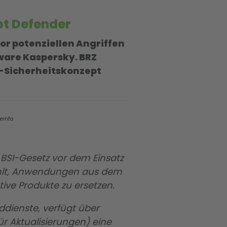
pt Defender
or potenziellen Angriffen
are Kaspersky. BRZ
-Sicherheitskonzept
 BSI-Gesetz vor dem Einsatz
iehlt, Anwendungen aus dem
ive Produkte zu ersetzen.
ddienste, verfügt über
 Aktualisierungen) eine