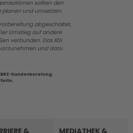
nisationen sollten den
tig planen und umsetzen.
orbereitung abgeschaltet,
 Der Umstieg auf andere
ßen verbunden. Das BSI
on vorzunehmen und dazu
ie BRZ-Kundenberatung.
Seite.
RRIERE &
MEDIATHEK &