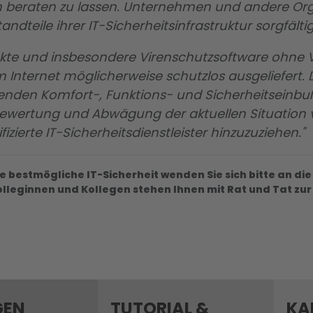
beraten zu lassen. Unternehmen und andere Orga
ndteile ihrer IT-Sicherheitsinfrastruktur sorgfäl
kte und insbesondere Virenschutzsoftware ohne V
Internet möglicherweise schutzlos ausgeliefert.
henden Komfort-, Funktions- und Sicherheitseinbu
le Bewertung und Abwägung der aktuellen Situati
izierte IT-Sicherheitsdienstleister hinzuzuziehen."
re bestmögliche IT-Sicherheit wenden Sie sich bitte an d
olleginnen und Kollegen stehen Ihnen mit Rat und Tat zur 
GEN
TUTORIAL &
KA