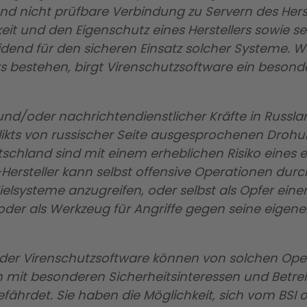
nd nicht prüfbare Verbindung zu Servern des Herst
keit und den Eigenschutz eines Herstellers sowie s
dend für den sicheren Einsatz solcher Systeme. W
rs bestehen, birgt Virenschutzsoftware ein besonde
und/oder nachrichtendienstlicher Kräfte in Russla
flikts von russischer Seite ausgesprochenen Droh
chland sind mit einem erheblichen Risiko eines er
-Hersteller kann selbst offensive Operationen dur
elsysteme anzugreifen, oder selbst als Opfer ein
 oder als Werkzeug für Angriffe gegen seine eige
 der Virenschutzsoftware können von solchen Oper
t besonderen Sicherheitsinteressen und Betreibe
ährdet. Sie haben die Möglichkeit, sich vom BSI