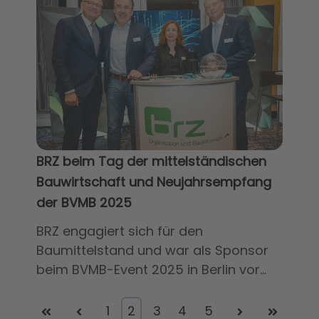
BRZ beim Tag der mittelständischen
Bauwirtschaft und Neujahrsempfang
der BVMB 2025
BRZ engagiert sich für den
Baumittelstand und war als Sponsor
beim BVMB-Event 2025 in Berlin vor...
First
Prev
1
2
3
4
5
Next
Last