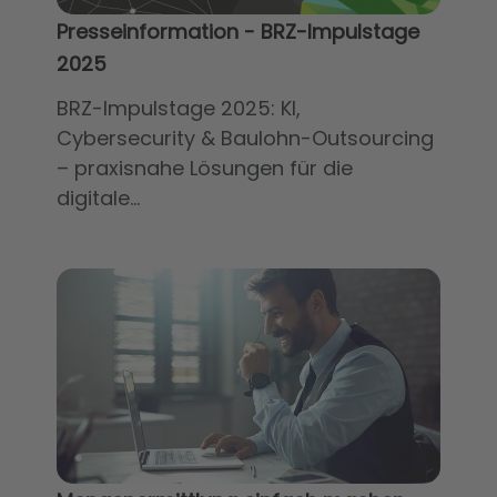
Presseinformation - BRZ-Impulstage
2025
BRZ-Impulstage 2025: KI,
Cybersecurity & Baulohn-Outsourcing
– praxisnahe Lösungen für die
digitale...