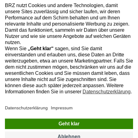
INFORMATIONEN
Sitemap
Datenschutz
Impressum
Datenschutzeinstellungen
BRZ Deutschland
Rollnerstraße 180