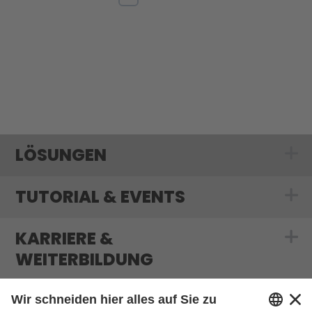
LÖSUNGEN
Show submenu
TUTORIAL & EVENTS
Show submenu f
KARRIERE &
Show submenu f
WEITERBILDUNG
MEDIATHEK & BLOG
Show submenu 